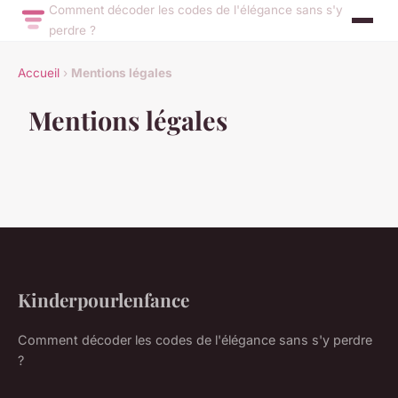
Comment décoder les codes de l'élégance sans s'y
perdre ?
Accueil
›
Mentions légales
Mentions légales
Kinderpourlenfance
Comment décoder les codes de l'élégance sans s'y perdre
?