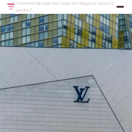
Comment décoder les codes de l'élégance sans s'y
perdre ?