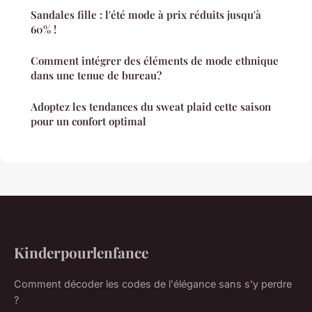
Sandales fille : l'été mode à prix réduits jusqu'à
60% !
Comment intégrer des éléments de mode ethnique
dans une tenue de bureau?
Adoptez les tendances du sweat plaid cette saison
pour un confort optimal
Kinderpourlenfance
Comment décoder les codes de l'élégance sans s'y perdre
?