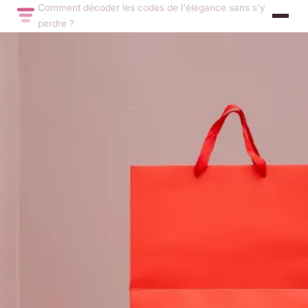
Comment décoder les codes de l'élégance sans s'y
perdre ?