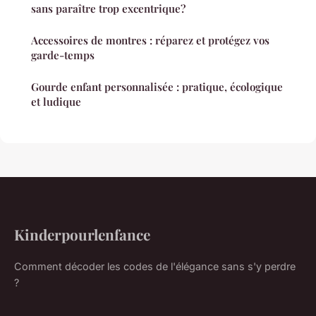
sans paraître trop excentrique?
Accessoires de montres : réparez et protégez vos
garde-temps
Gourde enfant personnalisée : pratique, écologique
et ludique
Kinderpourlenfance
Comment décoder les codes de l'élégance sans s'y perdre
?