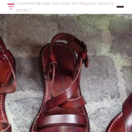
Comment décoder les codes de l'élégance sans s'y
perdre ?