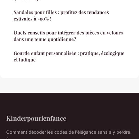
Sandales pour filles : profitez des tendances
estivales à -60% !
Quels conseils pour intégrer des pièces en velours
dans une tenue quotidienne?
Gourde enfant personnalisée : pratique, écologique
et ludique
Kinderpourlenfance
Comment décoder les codes de l'élégance sans s'y perdre