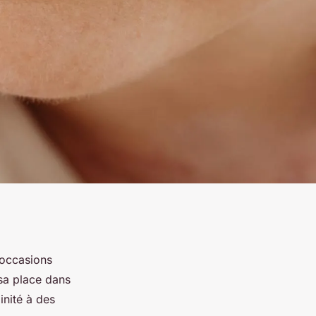
 occasions
 sa place dans
inité à des