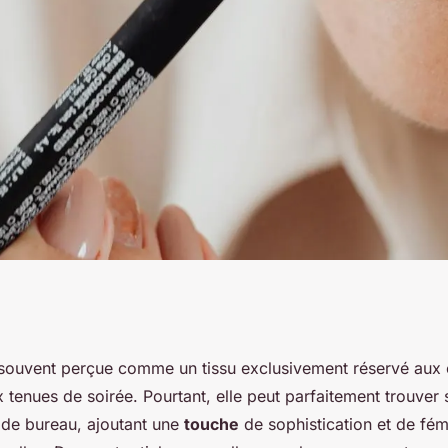
es pièces en
souvent perçue comme un tissu exclusivement réservé aux
 tenues de soirée. Pourtant, elle peut parfaitement trouver
enue de bureau
de bureau, ajoutant une
touche
de sophistication et de fém