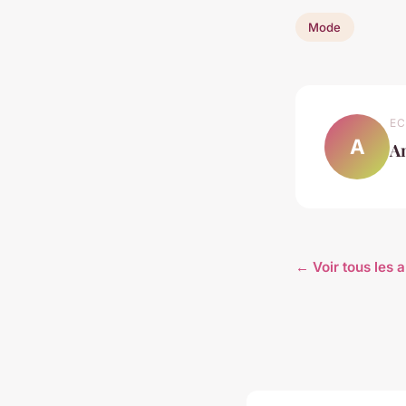
Mode
EC
A
A
← Voir tous les 