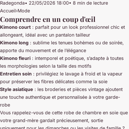
Radegonda
•
22/05/2026 18:00
•
8 min de lecture
Accueil
›
Mode
Comprendre en un coup d'œil
Kimono court
: parfait pour un look professionnel chic et
allongeant, idéal avec un pantalon tailleur
Kimono long
: sublime les tenues bohèmes ou de soirée,
apporte du mouvement et de l’élégance
Kimono fleuri
: intemporel et poétique, s’adapte à toutes
les morphologies selon la taille des motifs
Entretien soin
: privilégiez le lavage à froid et la vapeur
pour préserver les fibres délicates comme la soie
Style asiatique
: les broderies et pièces vintage ajoutent
une touche authentique et personnalisée à votre garde-
robe
Vous rappelez-vous de cette robe de chambre en soie que
votre grand-mère gardait précieusement, sortie
uniquement pour les dimanches ou les visites de famille ?