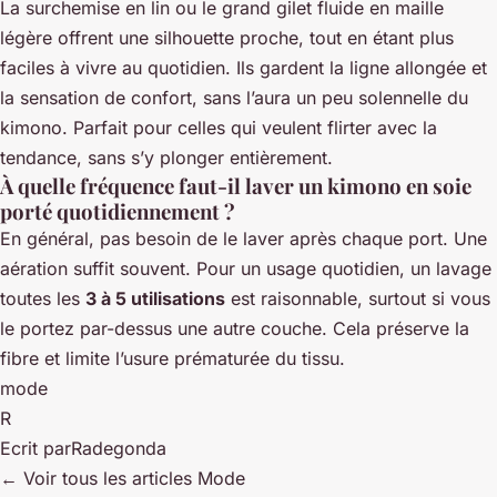
La surchemise en lin ou le grand gilet fluide en maille
légère offrent une silhouette proche, tout en étant plus
faciles à vivre au quotidien. Ils gardent la ligne allongée et
la sensation de confort, sans l’aura un peu solennelle du
kimono. Parfait pour celles qui veulent flirter avec la
tendance, sans s’y plonger entièrement.
À quelle fréquence faut-il laver un kimono en soie
porté quotidiennement ?
En général, pas besoin de le laver après chaque port. Une
aération suffit souvent. Pour un usage quotidien, un lavage
toutes les
3 à 5 utilisations
est raisonnable, surtout si vous
le portez par-dessus une autre couche. Cela préserve la
fibre et limite l’usure prématurée du tissu.
mode
R
Ecrit par
Radegonda
← Voir tous les articles Mode