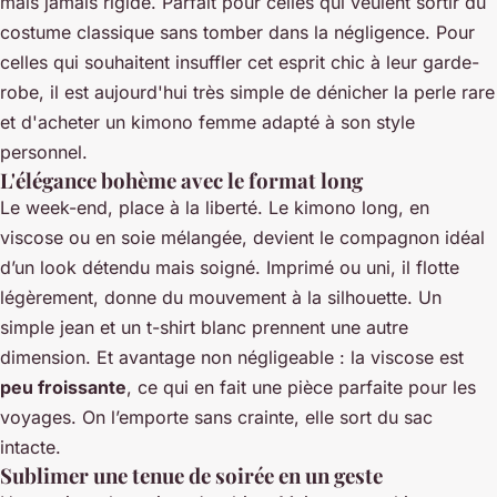
mais jamais rigide. Parfait pour celles qui veulent sortir du
costume classique sans tomber dans la négligence. Pour
celles qui souhaitent insuffler cet esprit chic à leur garde-
robe, il est aujourd'hui très simple de dénicher la perle rare
et d'
acheter un kimono femme
adapté à son style
personnel.
L'élégance bohème avec le format long
Le week-end, place à la liberté. Le kimono long, en
viscose ou en soie mélangée, devient le compagnon idéal
d’un look détendu mais soigné. Imprimé ou uni, il flotte
légèrement, donne du mouvement à la silhouette. Un
simple jean et un t-shirt blanc prennent une autre
dimension. Et avantage non négligeable : la viscose est
peu froissante
, ce qui en fait une pièce parfaite pour les
voyages. On l’emporte sans crainte, elle sort du sac
intacte.
Sublimer une tenue de soirée en un geste