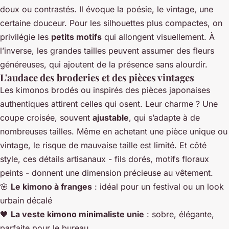
doux ou contrastés. Il évoque la poésie, le vintage, une
certaine douceur. Pour les silhouettes plus compactes, on
privilégie les
petits motifs
qui allongent visuellement. À
l’inverse, les grandes tailles peuvent assumer des fleurs
généreuses, qui ajoutent de la présence sans alourdir.
L'audace des broderies et des pièces vintages
Les kimonos brodés ou inspirés des pièces japonaises
authentiques attirent celles qui osent. Leur charme ? Une
coupe croisée, souvent
ajustable
, qui s’adapte à de
nombreuses tailles. Même en achetant une pièce unique ou
vintage, le risque de mauvaise taille est limité. Et côté
style, ces détails artisanaux - fils dorés, motifs floraux
peints - donnent une dimension précieuse au vêtement.
🌸
Le kimono à franges
: idéal pour un festival ou un look
urbain décalé
🖤
La veste kimono minimaliste unie
: sobre, élégante,
parfaite pour le bureau