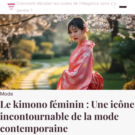
Comment décoder les codes de l'élégance sans s'y
perdre ?
Mode
Le kimono féminin : Une icône
incontournable de la mode
contemporaine