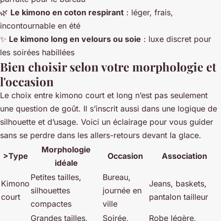
🌿
Le kimono en coton respirant
: léger, frais,
incontournable en été
✨
Le kimono long en velours ou soie
: luxe discret pour
les soirées habillées
Bien choisir selon votre morphologie et
l'occasion
Le choix entre kimono court et long n’est pas seulement
une question de goût. Il s’inscrit aussi dans une logique de
silhouette et d’usage. Voici un éclairage pour vous guider
sans se perdre dans les allers-retours devant la glace.
Morphologie
>Type
Occasion
Association
idéale
Petites tailles,
Bureau,
Kimono
Jeans, baskets,
silhouettes
journée en
court
pantalon tailleur
compactes
ville
Grandes tailles,
Soirée,
Robe légère,