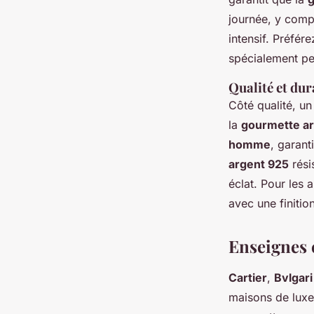
journée, y comp
intensif. Préfér
spécialement pe
Qualité et dur
Côté qualité, u
la
gourmette ar
homme
, garant
argent 925
rési
éclat. Pour les
avec une finitio
Enseignes
Cartier
,
Bvlgari
maisons de luxe