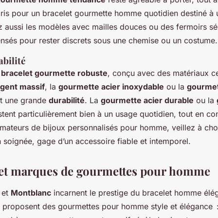
ris pour un bracelet gourmette homme quotidien destiné à
ez aussi les modèles avec mailles douces ou des fermoirs sé
nsés pour rester discrets sous une chemise ou un costume.
abilité
n
bracelet gourmette robuste
, conçu avec des matériaux c
gent massif
, la
gourmette acier inoxydable
ou la
gourmet
it une grande
durabilité
. La
gourmette acier durable
ou la
stent particulièrement bien à un usage quotidien, tout en co
 amateurs de bijoux personnalisés pour homme, veillez à cho
n soignée, gage d’un accessoire fiable et intemporel.
 et marques de gourmettes pour homme
et
Montblanc
incarnent le prestige du bracelet homme élé
 proposent des gourmettes pour homme style et élégance 