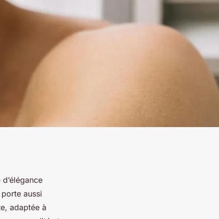
e d’élégance
 porte aussi
te, adaptée à