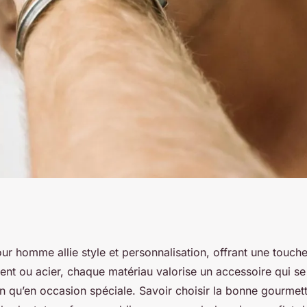
e : style et
ur homme allie style et personnalisation, offrant une touch
gent ou acier, chaque matériau valorise un accessoire qui se
e main
en qu’en occasion spéciale. Savoir choisir la bonne gourmet