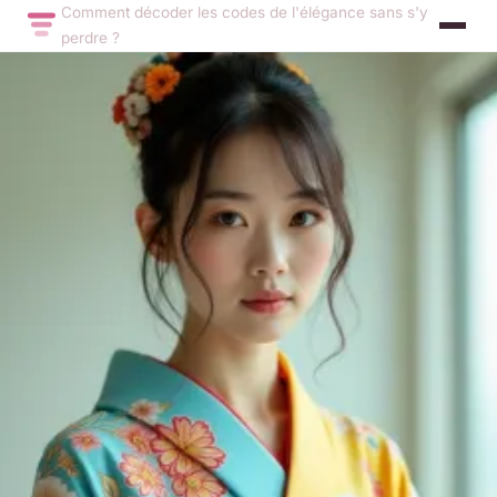
Comment décoder les codes de l'élégance sans s'y
perdre ?