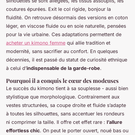
silhouettes se sont allégées, les tissus assouplis, les
coutures épurées. Exit le col rigide, bonjour la
fluidité. On retrouve désormais des versions en coton
léger, en viscose fluide ou en soie naturelle, pensées
pour la vie urbaine. Ces adaptations permettent de
acheter un kimono femme
qui allie tradition et
modernité, sans sacrifier au confort. En quelques
décennies, il est passé du statut de curiosité ethnique
à celui d’
indispensable de la garde-robe
.
Pourquoi il a conquis le cœur des modeuses
Le succès du kimono tient à sa souplesse - aussi bien
stylistique que morphologique. Contrairement aux
vestes structurées, sa coupe droite et fluide s’adapte
à toutes les silhouettes, sans accentuer les rondeurs
ni comprimer la taille. Il offre cet effet rare :
l’allure
effortless chic
. On peut le porter ouvert, noué bas ou