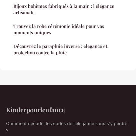
Bijoux bohèmes fabriqués à la main : l'élégance
artisanale
Trouvez la robe cérémonie idéale pour vos
moments uniques
Découvrez le parapluie inversé : élégance et
protection contre la pluie
Kinderpourlenfance
Comment décoder les codes de l'élégance sans s'y perdre
?