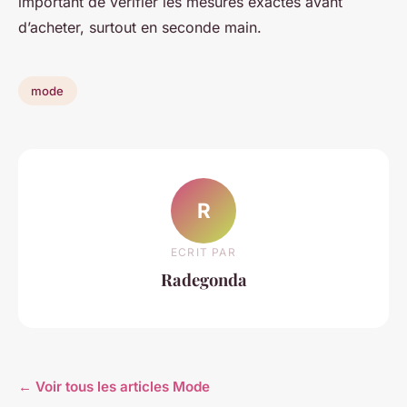
important de vérifier les mesures exactes avant
d’acheter, surtout en seconde main.
mode
R
ECRIT PAR
Radegonda
← Voir tous les articles Mode