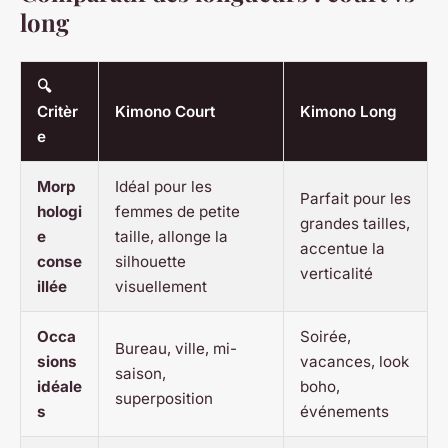
long
🔍
Critèr
Kimono Court
Kimono Long
e
Morp
Idéal pour les
Parfait pour les
hologi
femmes de petite
grandes tailles,
e
taille, allonge la
accentue la
conse
silhouette
verticalité
illée
visuellement
Occa
Soirée,
Bureau, ville, mi-
sions
vacances, look
saison,
idéale
boho,
superposition
s
événements